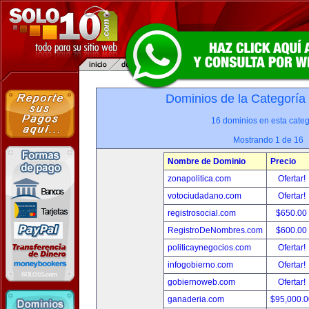
Dominios de la Categoría
16 dominios en esta categ
Mostrando 1 de 16
Nombre de Dominio
Precio
zonapolitica.com
Ofertar!
votociudadano.com
Ofertar!
registrosocial.com
$650.00
RegistroDeNombres.com
$600.00
politicaynegocios.com
Ofertar!
infogobierno.com
Ofertar!
gobiernoweb.com
Ofertar!
ganaderia.com
$95,000.