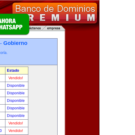
 -
Gobierno
oría.
Estado
Vendido!
Disponible
Disponible
Disponible
Disponible
Disponible
Vendido!
00
Vendido!