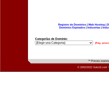
Registro de Dominios
|
Web Hosting
|
D
Dominios Expirados
|
Industrias
|
Indu
Categorías de Dominio:
[Pág. princi
** Precios expre
© 2002/2022 Solo10.com