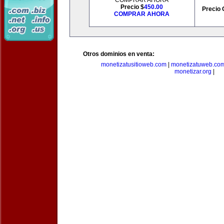
COMPRAR AHORA
Precio $
450.00
Precio 
COMPRAR AHORA
Otros dominios en venta:
monetizatusitioweb.com
|
monetizatuweb.co
monetizar.org
|