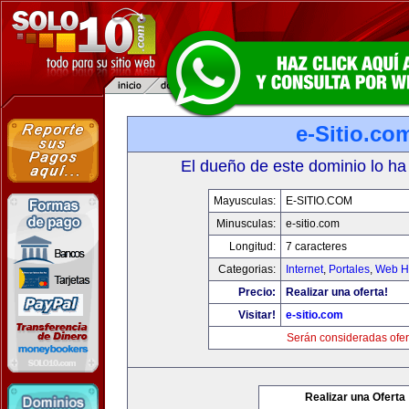
e-Sitio.co
El dueño de este dominio lo ha
Mayusculas:
E-SITIO.COM
Minusculas:
e-sitio.com
Longitud:
7 caracteres
Categorias:
Internet
,
Portales
,
Web Ho
Precio:
Realizar una oferta!
Visitar!
e-sitio.com
Serán consideradas ofer
Realizar una Oferta