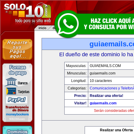
guiaemails.
El dueño de este dominio lo ha
Mayusculas:
GUIAEMAILS.COM
Minusculas:
guiaemails.com
Longitud:
10 caracteres
Categorias:
Comunicaciones y TelefonÃ
Precio:
Realizar una oferta!
Visitar!
guiaemails.com
Serán consideradas ofer
Realizar una Oferta