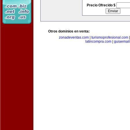
Precio Ofrecido $
Otros dominios en venta:
zonadeventas.com
|
turismoprofesional.com
latincompra.com
|
guiaemail