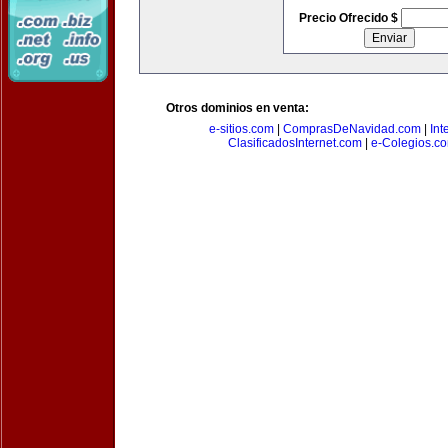
Precio Ofrecido $
Otros dominios en venta:
e-sitios.com
|
ComprasDeNavidad.com
|
Int
ClasificadosInternet.com
|
e-Colegios.c