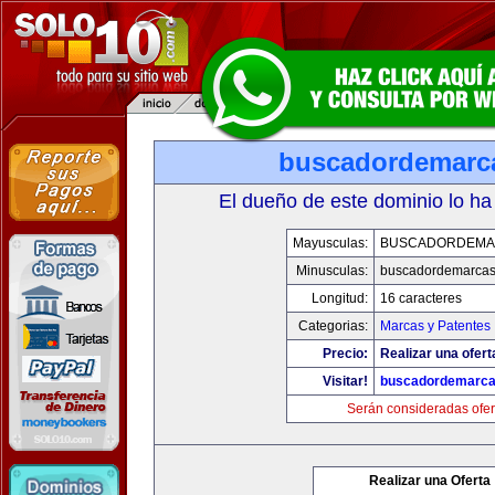
buscadordemarc
El dueño de este dominio lo ha
Mayusculas:
BUSCADORDEMA
Minusculas:
buscadordemarca
Longitud:
16 caracteres
Categorias:
Marcas y Patentes
Precio:
Realizar una ofert
Visitar!
buscadordemarc
Serán consideradas ofer
Realizar una Oferta