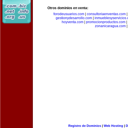
Otros dominios en venta:
forodeusuarios.com
|
consultoriaenventas.com
gestionydesarrollo.com
|
inmueblesyservicios
hoyventa.com
|
promocionproductos.com
|
zonanicaragua.com
|
Registro de Dominios
|
Web Hosting
|
D