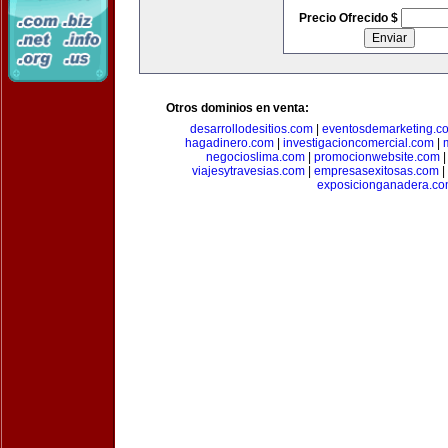
Precio Ofrecido $
Otros dominios en venta:
desarrollodesitios.com
|
eventosdemarketing.c
hagadinero.com
|
investigacioncomercial.com
|
negocioslima.com
|
promocionwebsite.com
viajesytravesias.com
|
empresasexitosas.com
|
exposicionganadera.c