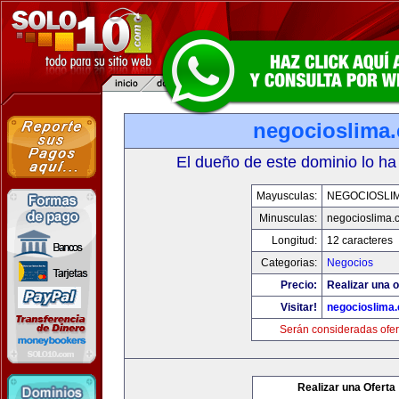
negocioslima
El dueño de este dominio lo ha
Mayusculas:
NEGOCIOSLI
Minusculas:
negocioslima.
Longitud:
12 caracteres
Categorias:
Negocios
Precio:
Realizar una o
Visitar!
negocioslima
Serán consideradas ofer
Realizar una Oferta