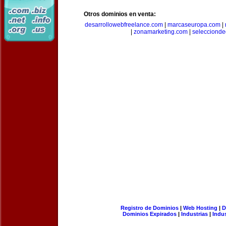
Otros dominios en venta:
desarrollowebfreelance.com
|
marcaseuropa.com
|
|
zonamarketing.com
|
selecciond
Registro de Dominios
|
Web Hosting
|
D
Dominios Expirados
|
Industrias
|
Indu