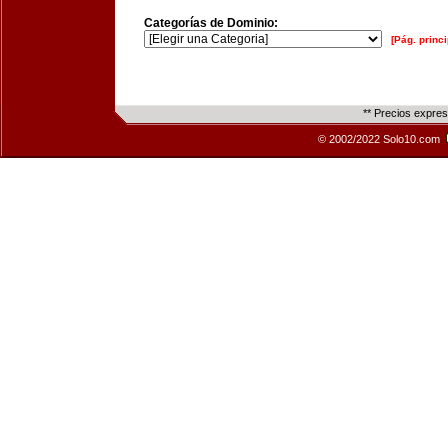
Categorías de Dominio:
[Pág. princi
** Precios expre
© 2002/2022 Solo10.com