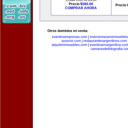
COMPRAR AHORA
Precio $
580.00
Precio 
COMPRAR AHORA
Otros dominios en venta:
eventosempresas.com
|
inversioneseninmueble
susocio.com
|
restaurantesargentinos.com
alquilerinmuebles.com
|
eventosenargentina.co
camarasdefotografia.c