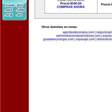
COMPRAR AHORA
Precio $
590.00
Precio 
COMPRAR AHORA
Otros dominios en venta:
agentesdecompra.com
|
negociosy
administraciondeservidores.com
|
expan
guiadetecnologia.com
|
supasaje.com
|
alimentosl