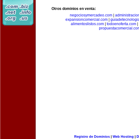
Otros dominios en venta:
negociosymercadeo.com
|
administracio
expansioncomercial.com
|
guiadetecnologi
alimentoslistos.com
|
todoenoferta.com
|
propuestacomercial.co
Registro de Dominios
|
Web Hosting
|
D