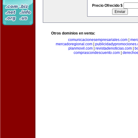
Precio Ofrecido $
Otros dominios en venta:
comunicacionesempresariales.com
|
mer
mercadoregional.com
|
publicidadypromociones
planmovil.com
|
revistadenoticias.com
|
b
comprascondescuento.com
|
derechoe