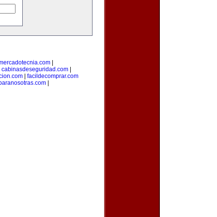
ymercadotecnia.com
|
|
cabinasdeseguridad.com
|
icion.com
|
facildecomprar.com
paranosotras.com
|