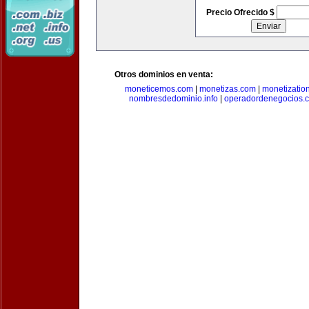
Precio Ofrecido $
Otros dominios en venta:
moneticemos.com
|
monetizas.com
|
monetizatio
nombresdedominio.info
|
operadordenegocios.