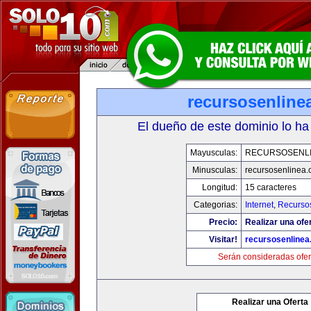
recursosenline
El dueño de este dominio lo ha
Mayusculas:
RECURSOSENL
Minusculas:
recursosenlinea
Longitud:
15 caracteres
Categorias:
Internet
,
Recurso
Precio:
Realizar una ofer
Visitar!
recursosenline
Serán consideradas ofer
Realizar una Oferta