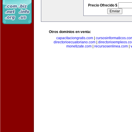
Precio Ofrecido $
Otros dominios en venta:
capacitaciongratis.com
|
cursosinformaticos.co
directorioecuatoriano.com
|
directorioempleos.c
monetizate.com
|
recursosenlinea.com
|