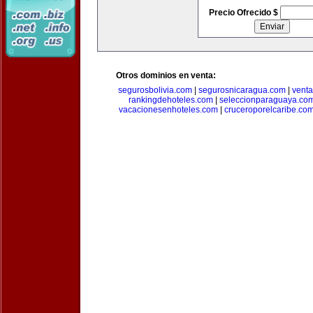
Precio Ofrecido $
Otros dominios en venta:
segurosbolivia.com
|
segurosnicaragua.com
|
vent
rankingdehoteles.com
|
seleccionparaguaya.co
vacacionesenhoteles.com
|
cruceroporelcaribe.co