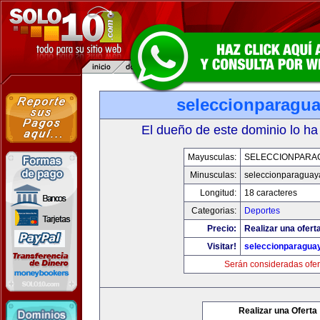
seleccionparagu
El dueño de este dominio lo ha
Mayusculas:
SELECCIONPARA
Minusculas:
seleccionparaguay
Longitud:
18 caracteres
Categorias:
Deportes
Precio:
Realizar una ofert
Visitar!
seleccionparagua
Serán consideradas ofer
Realizar una Oferta