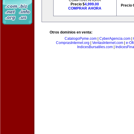
COMPRAR AHORA
Precio $
4,999.00
Precio 
COMPRAR AHORA
Otros dominios en venta:
CatalogoPyme.com
|
CyberAgencia.com
|
ComprasInternet.org
|
VentasInternet.com
|
e-Of
IndicesBursatiles.com
|
IndicesFin