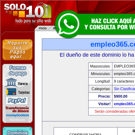
empleo365.
El dueño de este dominio lo ha
Mayusculas:
EMPLEO36
Minusculas:
empleo365.
Longitud:
9 caracteres
Categorias:
Sin Clasifica
Precio:
$900.00
Visitar!
empleo365.
Serán consideradas ofer
R