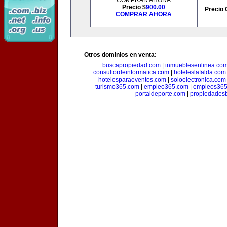
COMPRAR AHORA
Precio $
900.00
Precio 
COMPRAR AHORA
Otros dominios en venta:
buscapropiedad.com
|
inmueblesenlinea.co
consultordeinformatica.com
|
hoteleslafalda.com
hotelesparaeventos.com
|
soloelectronica.com
turismo365.com
|
empleo365.com
|
empleos365
portaldeporte.com
|
propiedadesb