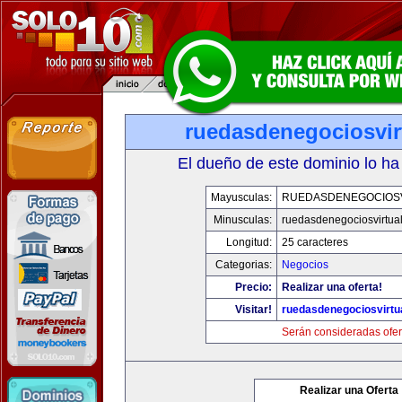
ruedasdenegociosvir
El dueño de este dominio lo ha
Mayusculas:
RUEDASDENEGOCIOS
Minusculas:
ruedasdenegociosvirtua
Longitud:
25 caracteres
Categorias:
Negocios
Precio:
Realizar una oferta!
Visitar!
ruedasdenegociosvirtu
Serán consideradas ofer
Realizar una Oferta