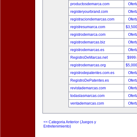
productosdemarca.com
Ofert
registeryourbrand.com
Ofert
registraciondemarcas.com
Ofert
registresumarca.com
$3,50
registrodemarca.com
Ofert
registrodemarcas.biz
Ofert
registrodemarcas.es
Ofert
RegistroDeMarcas.net
$999
registrodemarcas.org
$5,00
registrodepatentes.com.es
Ofert
RegistroDePatentes.es
Ofert
revistademarcas.com
Ofert
todaslasmarcas.com
Ofert
ventademarcas.com
Ofert
<< Categoria Anterior (Juegos y
Entretenimiento)