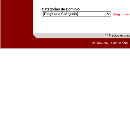
Categorías de Dominio:
[Pág. princi
** Precios expre
© 2002/2022 Solo10.com