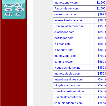
monetizenow.com
$1,500
PagosInternet.com
$1,500
onlinecompra.com
$999.
InternetCustomers.com
$980.
ComercioInternet.com
$950.
e-Afiliados.com
$899.
eAfiliados.com
$899.
e-Foros.com
$800.
e-Soporte.com
$800.
monetizador.com
$799.
conunclick.com
$550.
NegociosInternet.net
$550.
monetizatublog.com
$450.
argentinaenlinea.com
Oferta
blogdescargas.com
Oferta
ClasificadosInternet.com
Oferta
ClientesInternet.com
Oferta
comunidadenred.com
Oferta