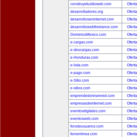
construyetusitioweb.com
Oferta
desarrolladores.org
Oferta
desarrolloseninternet.com
Oferta
desarrollowebfreelance.com
Oferta
DominiosMexico.com
Oferta
e-cargas.com
Oferta
e-descargas.com
Oferta
e-Honduras.com
Oferta
e-lista.com
Oferta
e-pago.com
Oferta
e-Sitio.com
Oferta
e-sitios.com
Oferta
emprendedoresenred.com
Oferta
empresasdeinternet.com
Oferta
eventosdigitales.com
Oferta
eventosweb.com
Oferta
forodeusuarios.com
Oferta
foroenlinea.com
Oferta